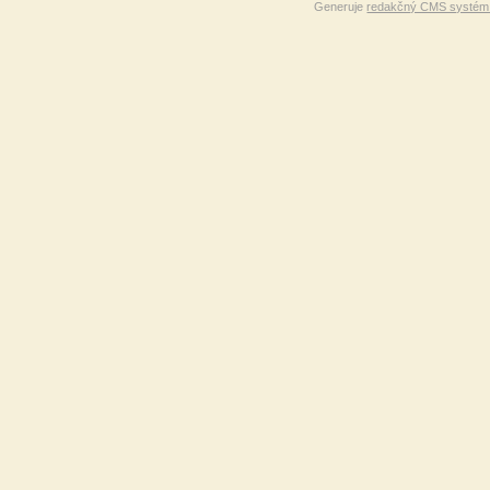
Generuje
redakčný CMS systém