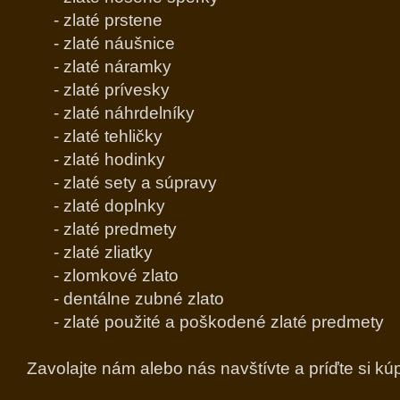
- zlaté prstene
- zlaté náušnice
- zlaté náramky
- zlaté prívesky
- zlaté náhrdelníky
- zlaté tehličky
- zlaté hodinky
Rýdzosti zlata
- zlaté sety a súpravy
- zlaté doplnky
- zlaté predmety
- zlaté zliatky
- zlomkové zlato
- dentálne zubné zlato
- zlaté použité a poškodené zlaté predmety
Zavolajte nám alebo nás navštívte a príďte si kúp